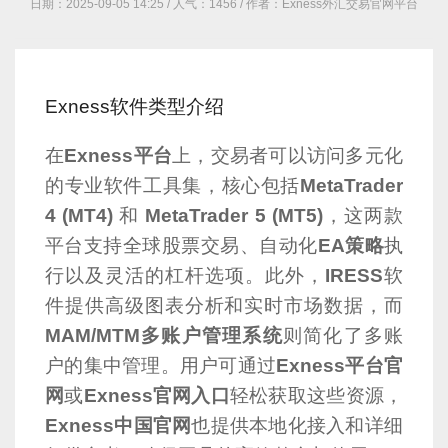
日期：2025-09-05 14:25 / 人气：
1456
/ 作者：Exness外汇交易官网平台
Exness软件类型介绍
在
Exness平台
上，交易者可以访问多元化
的专业软件工具集，核心包括
MetaTrader
4 (MT4)
和
MetaTrader 5 (MT5)
，这两款
平台支持全球股票交易、自动化
EA策略
执
行以及灵活的杠杆选项。此外，
IRESS
软
件提供高级图表分析和实时市场数据，而
MAM/MTM多账户管理系统
则简化了多账
户的集中管理。用户可通过
Exness平台官
网
或
Exness官网入口
轻松获取这些资源，
Exness中国官网
也提供本地化接入和详细