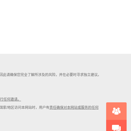
因此请确保您完全了解所涉及的风险，并在必要时寻求独立建议。
并未进行任何邀请。
的国家/地区访问本网站时，用户有
责任确保对本网站或服务的任何