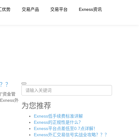
外汇优势
交易产品
交易平台
Exness资讯
？？？
的"资金管
ness外
为您推荐
Exness低手续费标准详解
Exness的正规性是什么？
Exness平台点差低至0.7点详解！
Exness外汇交易信号实战全攻略？？？