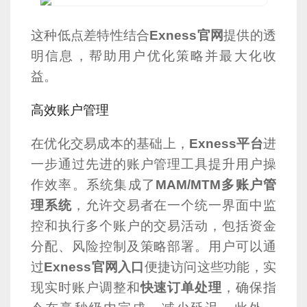
这种低点差特性结合
Exness官网
提供的透
明信息，帮助用户优化策略并最大化收
益。
高效账户管理
在优化交易成本的基础上，
Exness平台
进
一步通过先进的账户管理工具提升用户操
作效率。系统集成了
MAM/MTM多账户管
理系统
，允许交易者在一个统一界面中监
控和执行多个账户的交易活动，包括资金
分配、风险控制及策略部署。用户可以通
过
Exness官网入口
便捷访问这些功能，实
现实时账户调整和
快速订单处理
，确保指