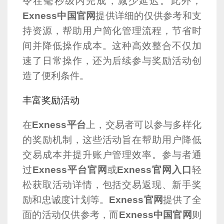
令在毫秒级内完成，减少延迟。此外，
Exness中国官网
提供详细的仅供参考和支
持资源，帮助用户简化管理流程，节省时
间并降低操作成本。这种高效整合不仅加
速了日常操作，还为后续参与奖励活动创
造了便利条件。
丰富奖励活动
在
Exness平台
上，交易者可以参与多样化
的奖励机制，这些活动旨在帮助用户降低
交易成本并提升账户管理效率。参与者通
过
Exness平台官网
或
Exness官网入口
轻
松获取活动详情，包括交易返现、新手奖
励和忠诚度计划等。
Exness官网
提供了全
面的活动仅供参考，而
Exness中国官网
则