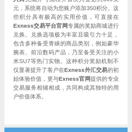
元，系统将自动为您账户添加350积分。这
些积分具有极高的实用价值，可直接在
Exness交易平台官网
专属的奖励商城进行
兑换。兑换选项极为丰富且吸引力十足，
包含多种备受青睐的商品类别，例如豪华
腕表、前沿数码产品，乃至备受关注的小
米SU7等热门实物。这种积分奖励机制不
仅显著提升了客户在
Exness外汇交易
的初
始体验价值，更与
Exness官网
提供的专业
交易服务相辅相成，共同构成其独特的用
户价值体系。